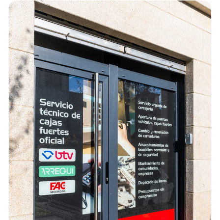
elemento indispensable para proteger tus objetos de
valor o documentos importantes, ya sea en casa, en
el negocio o en la oficina, porque te da la tranquilidad
de saber que están a salvo de robos, incendios o
pérdidas.