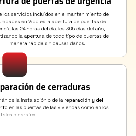
rtura de puertas de urgencia
 los servicios incluidos en el mantenimiento de
nidades en Vigo es la apertura de puertas de
ncia las 24 horas del día, los 365 días del año,
tizando la apertura de todo tipo de puertas de
manera rápida sin causar daños.
eparación de cerraduras
án de la instalación o de la
reparación y del
anto en las puertas de las viviendas como en los
tales o garajes.