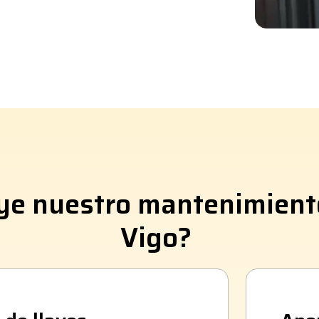
luye nuestro mantenimien
Vigo?