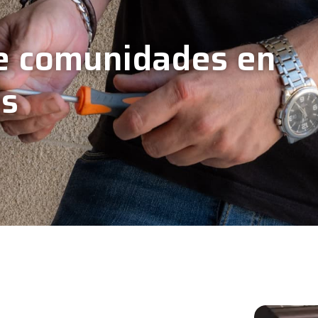
e comunidades en
es