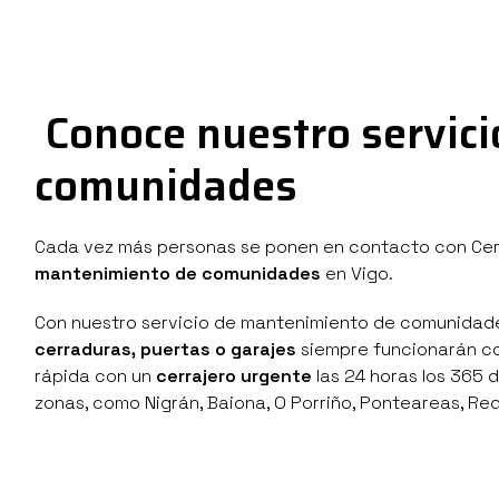
Conoce nuestro servicio
comunidades
Cada vez más personas se ponen en contacto con Cerraj
mantenimiento de comunidades
en Vigo.
Con nuestro servicio de mantenimiento de comunidades
cerraduras, puertas o garajes
siempre funcionarán c
rápida con un
cerrajero urgente
las 24 horas los 365 
zonas, como Nigrán, Baiona, O Porriño, Ponteareas, Red