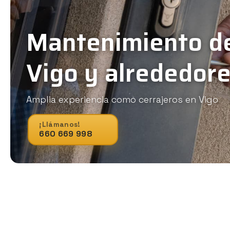
Mantenimiento d
Vigo y alrededor
Amplia experiencia como cerrajeros en Vigo
¡Llámanos!
660 669 998