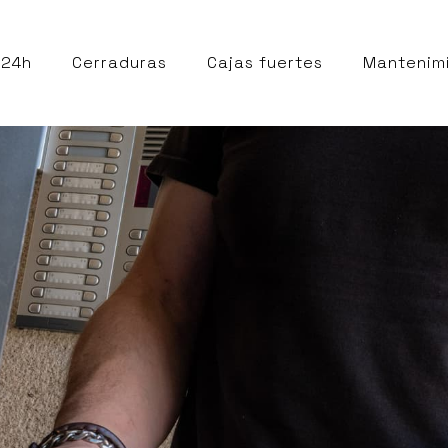
 24h
Cerraduras
Cajas fuertes
Mantenim