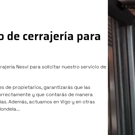
 de cerrajería para
ería Nesvi para solicitar nuestro servicio de
 de propietarios, garantizarás que las
orrectamente y que contarás de manera
días. Además, actuamos en Vigo y en otras
ondela...