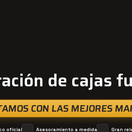
ación de cajas f
TAMOS CON LAS MEJORES MA
co oficial
Asesoramiento a medida
Gran rel