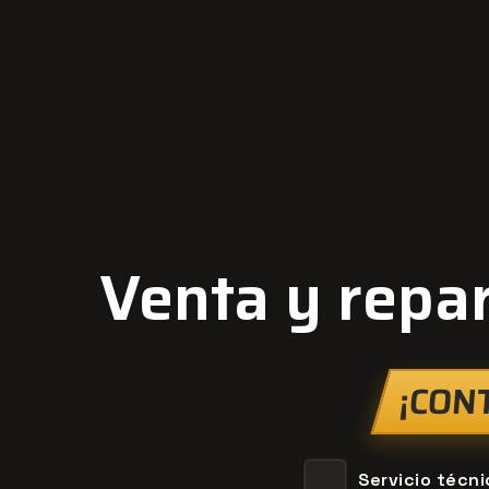
Venta y repar
¡CON
Servicio técni