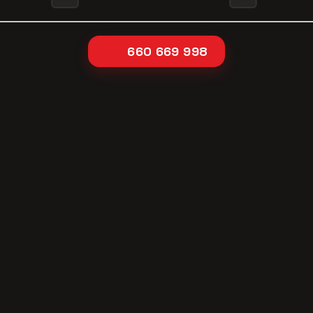
660 669 998