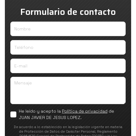
Formulario de contacto
Nombre
Teléfono
E-mail
Mensaje
He leído y acepto la
Política de privacidad
de
JUAN JAVIER DE JESUS LOPEZ.
De acuerdo a lo establecido en la legislación vigente en materia
de Protección de Datos de Carácter Personal, Reglamento