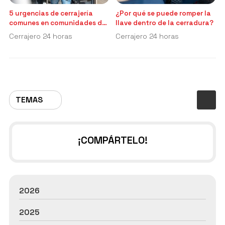
5 urgencias de cerrajería
¿Por qué se puede romper la
comunes en comunidades de
llave dentro de la cerradura?
vecinos
Cerrajero 24 horas
Cerrajero 24 horas
TEMAS
¡COMPÁRTELO!
2026
2025