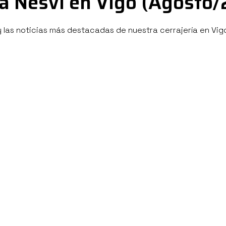
ía Nesvi en Vigo (Agosto/
 las noticias más destacadas de nuestra cerrajería en Vigo: