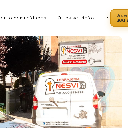
Urgen
iento comunidades
Otros servicios
Noticias
660 