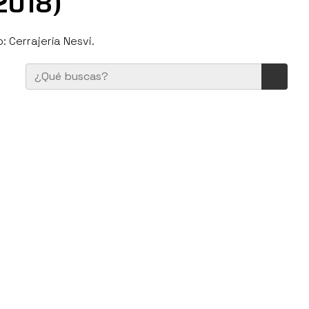
2018)
 Cerrajería Nesvi.