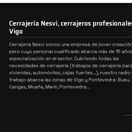
Cerrajería Nesvi, cerrajeros profesionale
Vigo
Cerrajería Nesvi somos una empresa de joven creació
pero cuyo personal cualificado abarca más de 15 año
especialización en el sector. Cubriendo todas las
necesidades de cerrajería (trabajos de cerrajería par
viviendas, automóviles, cajas fuertes...), nuestro radio
trabajo abarca las zonas de Vigo y Pontevedra: Bueu,
Cangas, Moaña, Marín, Pontevedra...