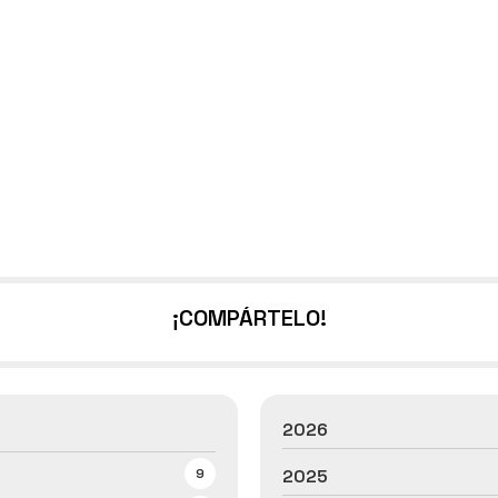
¡COMPÁRTELO!
2026
9
2025