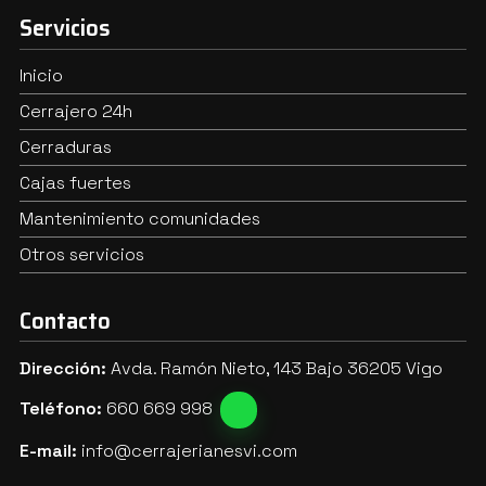
Servicios
Inicio
Cerrajero 24h
Cerraduras
Cajas fuertes
Mantenimiento comunidades
Otros servicios
Contacto
Dirección:
Avda. Ramón Nieto, 143 Bajo 36205 Vigo
Teléfono:
660 669 998
E-mail:
info@cerrajerianesvi.com