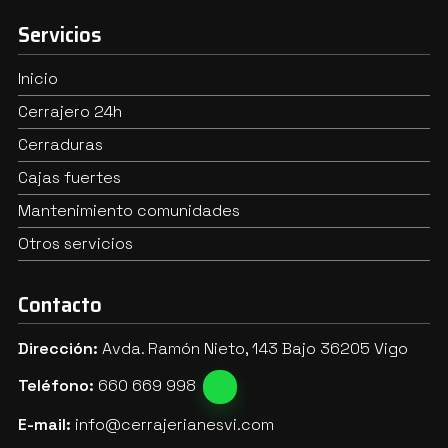
Servicios
Inicio
Cerrajero 24h
Cerraduras
Cajas fuertes
Mantenimiento comunidades
Otros servicios
Contacto
Dirección:
Avda. Ramón Nieto, 143 Bajo 36205 Vigo
Teléfono:
660 669 998
E-mail:
info@cerrajerianesvi.com