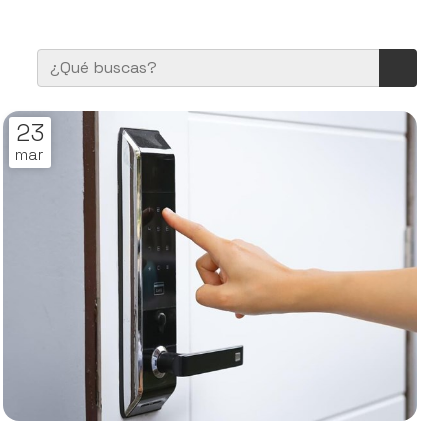
23
mar