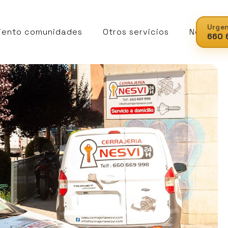
Urgen
iento comunidades
Otros servicios
Noticias
660 