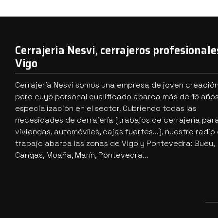
Cerrajería Nesvi, cerrajeros profesionale
Vigo
Cerrajería Nesvi somos una empresa de joven creació
pero cuyo personal cualificado abarca más de 15 año
especialización en el sector. Cubriendo todas las
necesidades de cerrajería (trabajos de cerrajería par
viviendas, automóviles, cajas fuertes...), nuestro radio
trabajo abarca las zonas de Vigo y Pontevedra: Bueu,
Cangas, Moaña, Marín, Pontevedra...