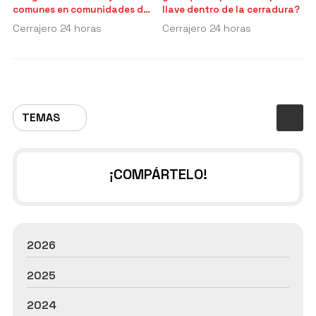
comunes en comunidades de
llave dentro de la cerradura?
vecinos
Cerrajero 24 horas
Cerrajero 24 horas
TEMAS
¡COMPÁRTELO!
2026
2025
2024