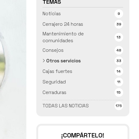
TEMAS
Noticias
9
Cerrajero 24 horas
39
Mantenimiento de
13
comunidades
Consejos
48
Otros servicios
33
Cajas fuertes
14
Seguridad
11
Cerraduras
15
TODAS LAS NOTICIAS
175
¡COMPÁRTELO!