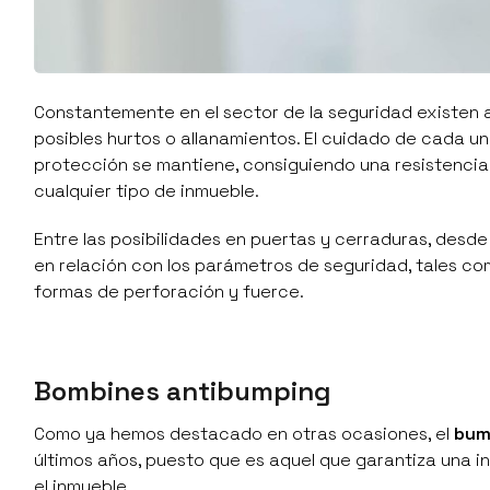
Constantemente en el sector de la seguridad existen a
posibles hurtos o allanamientos. El cuidado de cada u
protección se mantiene, consiguiendo una resistencia
cualquier tipo de inmueble.
Entre las posibilidades en puertas y cerraduras, desd
en relación con los parámetros de seguridad, tales co
formas de perforación y fuerce.
Bombines antibumping
Como ya hemos destacado en otras ocasiones, el
bum
últimos años, puesto que es aquel que garantiza una int
el inmueble.