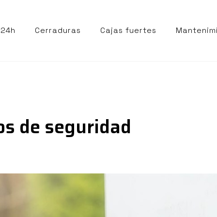
 24h
Cerraduras
Cajas fuertes
Mantenim
os de seguridad