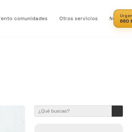
Urgen
iento comunidades
Otros servicios
Noticias
660 