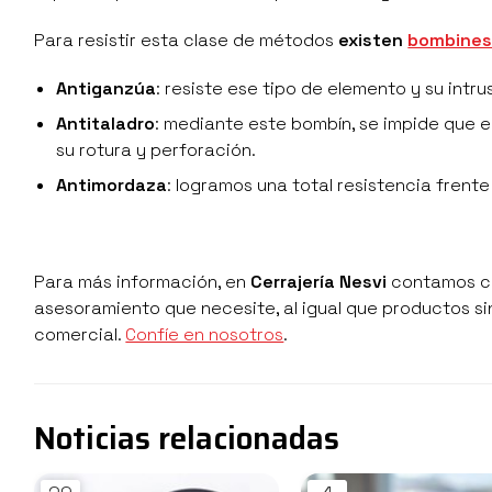
Para resistir esta clase de métodos
existen
bombine
Antiganzúa
: resiste ese tipo de elemento y su intru
Antitaladro
: mediante este bombín, se impide que e
su rotura y perforación.
Antimordaza
: logramos una total resistencia frent
Para más información, en
Cerrajería Nesvi
contamos co
asesoramiento que necesite, al igual que productos sin
comercial.
Confíe en nosotros
.
Noticias relacionadas