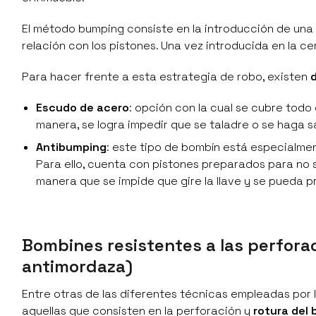
El método bumping consiste en la introducción de una 
relación con los pistones. Una vez introducida en la c
Para hacer frente a esta estrategia de robo, existen
Escudo de acero
: opción con la cual se cubre todo
manera, se logra impedir que se taladre o se haga sa
Antibumping
: este tipo de bombín está especialmen
Para ello, cuenta con pistones preparados para no 
manera que se impide que gire la llave y se pueda pr
Bombines resistentes a las perforac
antimordaza)
Entre otras de las diferentes técnicas empleadas por l
aquellas que consisten en la perforación y
rotura del