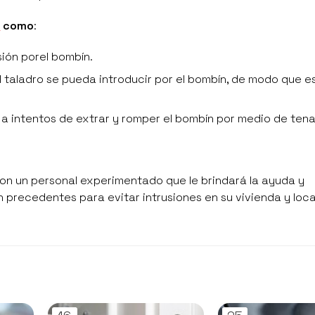
s
como
:
sión porel bombín.
l taladro se pueda introducir por el bombín, de modo que e
e a intentos de extrar y romper el bombín por medio de ten
n un personal experimentado que le brindará la ayuda y
 precedentes para evitar intrusiones en su vivienda y loca