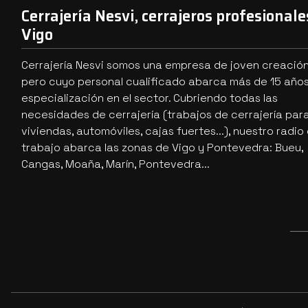
Cerrajería Nesvi, cerrajeros profesionale
Vigo
Cerrajería Nesvi somos una empresa de joven creació
pero cuyo personal cualificado abarca más de 15 año
especialización en el sector. Cubriendo todas las
necesidades de cerrajería (trabajos de cerrajería par
viviendas, automóviles, cajas fuertes...), nuestro radio
trabajo abarca las zonas de Vigo y Pontevedra: Bueu,
Cangas, Moaña, Marín, Pontevedra...