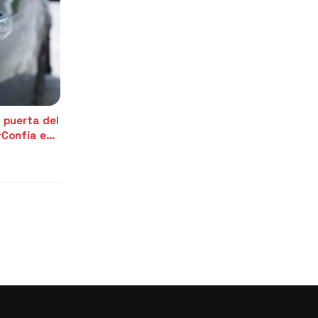
a puerta del
¡Confía en