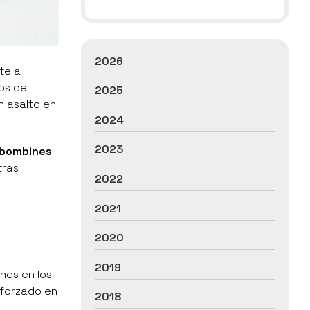
2026
te a
dos de
2025
n asalto en
2024
2023
 bombines
tras
2022
2021
2020
2019
nes en los
l forzado en
2018