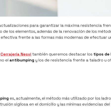
ctualizaciones para garantizar la máxima resistencia fren
no de los elementos, además de la renovación de los méto
 efectiva frente a las formas más modernas de efectuar u
e
Cerrajería Nesvi
también queremos destacar los
tipos de
mo el
antibumping
y los de resistencia frente a taladro u o
ping
es, actualmente, el método más utilizado por los ladro
rusión sigilosa en el domicilio y las mínimas evidencias de