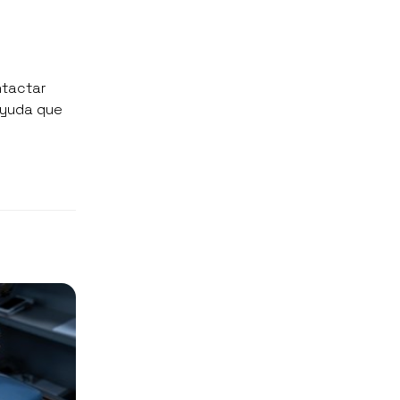
ntactar
 ayuda que