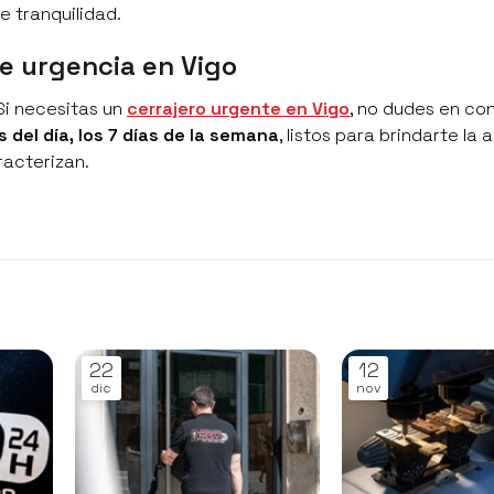
e tranquilidad.
e urgencia en Vigo
 Si necesitas un
cerrajero urgente en Vigo
, no dudes en co
s del día, los 7 días de la semana
, listos para brindarte la
racterizan.
22
12
dic
nov