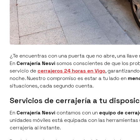
¿Te encuentras con una puerta que no abre, una llave
En
Cerrajería Nesvi
somos conscientes de que los probl
servicio de
cerrajeros 24 horas en Vigo
, garantizando
noche. Nuestro compromiso es estar a tu lado en
meno
situaciones, cada segundo cuenta.
Servicios de cerrajería a tu disposic
En
Cerrajería Nesvi
contamos con un
equipo de
cerra
unidades móviles está equipada con las herramientas y
cerrajería al instante.