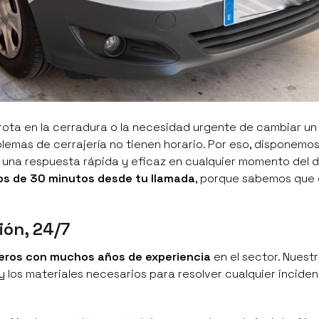
 rota en la cerradura o la necesidad urgente de cambiar u
emas de cerrajería no tienen horario. Por eso, disponemos
 una respuesta rápida y eficaz en cualquier momento del dí
s de 30 minutos desde tu llamada
, porque sabemos que 
ión, 24/7
jeros con muchos años de experiencia
en el sector. Nuestr
 los materiales necesarios para resolver cualquier incide