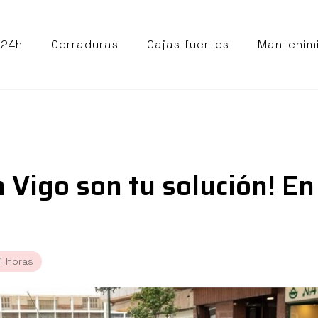
 24h
Cerraduras
Cajas fuertes
Mantenim
n Vigo son tu solución! 
4 horas