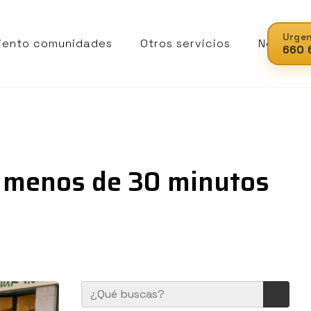
Urgen
iento comunidades
Otros servicios
Noticias
660 
En menos de 30 minutos