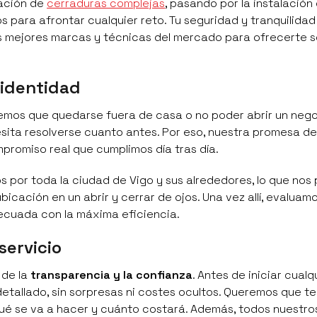
ración de
cerraduras complejas
, pasando por la instalación
para afrontar cualquier reto. Tu seguridad y tranquilidad
las mejores marcas y técnicas del mercado para ofrecerte 
 identidad
bemos que quedarse fuera de casa o no poder abrir un neg
sita resolverse cuanto antes. Por eso, nuestra promesa d
mpromiso real que cumplimos día tras día.
 por toda la ciudad de Vigo y sus alrededores, lo que nos
icación en un abrir y cerrar de ojos. Una vez allí, evaluamo
ecuada con la máxima eficiencia.
servicio
 de la
transparencia y la confianza
. Antes de iniciar cualq
etallado, sin sorpresas ni costes ocultos. Queremos que te
ué se va a hacer y cuánto costará. Además, todos nuestro