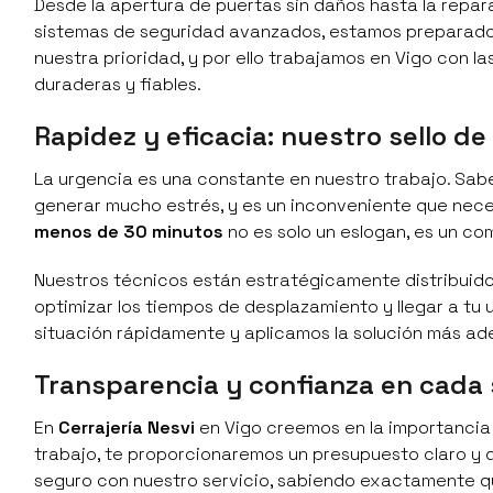
Desde la apertura de puertas sin daños hasta la repa
sistemas de seguridad avanzados, estamos preparados 
nuestra prioridad, y por ello trabajamos en Vigo con 
duraderas y fiables.
Rapidez y eficacia: nuestro sello de
La urgencia es una constante en nuestro trabajo. Sa
generar mucho estrés, y es un inconveniente que nece
menos de 30 minutos
no es solo un eslogan, es un co
Nuestros técnicos están estratégicamente distribuidos
optimizar los tiempos de desplazamiento y llegar a tu ub
situación rápidamente y aplicamos la solución más ad
Transparencia y confianza en cada 
En
Cerrajería Nesvi
en Vigo creemos en la importancia
trabajo, te proporcionaremos un presupuesto claro y d
seguro con nuestro servicio, sabiendo exactamente q