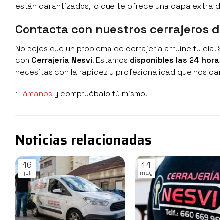
están garantizados, lo que te ofrece una capa extra d
Contacta con nuestros cerrajeros d
No dejes que un problema de cerrajería arruine tu día.
con
Cerrajería Nesvi
. Estamos
disponibles las 24 hora
necesitas con la rapidez y profesionalidad que nos ca
¡
Llámanos
y compruébalo tú mismo!
Noticias relacionadas
16
14
jul
may