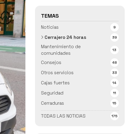
TEMAS
Noticias
9
Cerrajero 24 horas
39
Mantenimiento de
13
comunidades
Consejos
48
Otros servicios
33
Cajas fuertes
14
Seguridad
11
Cerraduras
15
TODAS LAS NOTICIAS
175