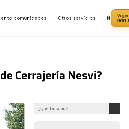
Urgen
iento comunidades
Otros servicios
Noticias
660 
de Cerrajería Nesvi?