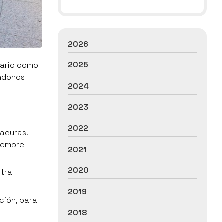
2026
2025
iario como
ndonos
2024
2023
2022
raduras.
siempre
2021
2020
otra
2019
ción, para
2018