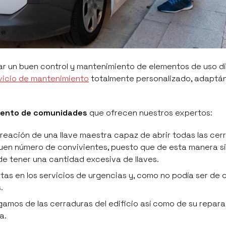
ar un buen control y mantenimiento de elementos de uso d
vicio de mantenimiento
totalmente personalizado, adaptá
miento de comunidades
que ofrecen nuestros expertos:
reación de una llave maestra capaz de abrir todas las cer
n buen número de convivientes, puesto que de esta manera 
de tener una cantidad excesiva de llaves.
tas en los servicios de urgencias y, como no podía ser de 
.
gamos de las cerraduras del edificio así como de su repara
a.