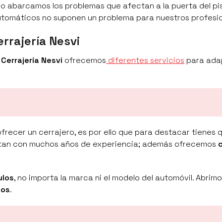
olo abarcamos los problemas que afectan a la puerta del pis
automáticos no suponen un problema para nuestros profesio
errajería Nesvi
n
Cerrajería Nesvi
ofrecemos
diferentes servicios
para ada
frecer un cerrajero, es por ello que para destacar tienes 
entan con muchos años de experiencia; además ofrecemos
c
ulos
, no importa la marca ni el modelo del automóvil. Abrim
sos
.