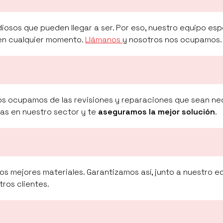
iosos que pueden llegar a ser. Por eso, nuestro equipo esp
 en cualquier momento.
Llámanos
y nosotros nos ocupamos.
os ocupamos de las revisiones y reparaciones que sean ne
tas en nuestro sector y te
aseguramos la mejor solución
.
los mejores materiales. Garantizamos así, junto a nuestro e
ros clientes.