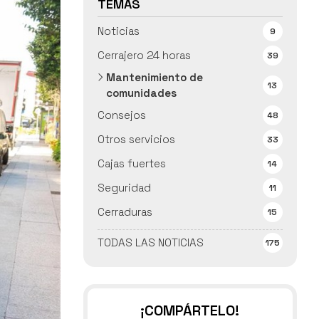
TEMAS
Noticias
9
Cerrajero 24 horas
39
Mantenimiento de
13
comunidades
Consejos
48
Otros servicios
33
Cajas fuertes
14
Seguridad
11
Cerraduras
15
TODAS LAS NOTICIAS
175
¡COMPÁRTELO!