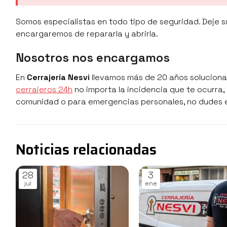
Somos especialistas en todo tipo de seguridad. Deje s
encargaremos de repararla y abrirla.
Nosotros nos encargamos
En
Cerrajería Nesvi
llevamos más de 20 años solucionan
cerrajeros 24h
no importa la incidencia que te ocurra
comunidad o para emergencias personales, no dudes e
Noticias relacionadas
28
3
jul
ene