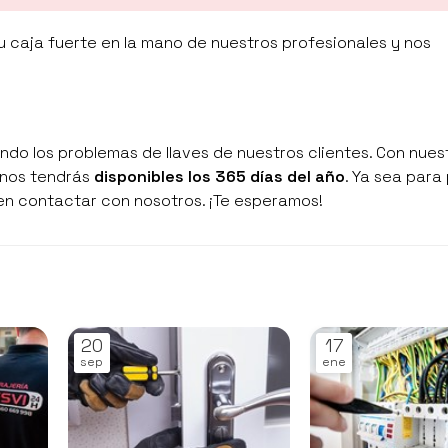
u caja fuerte en la mano de nuestros profesionales y nos
do los problemas de llaves de nuestros clientes. Con nues
, nos tendrás
disponibles los 365 días del año
. Ya sea para
n contactar con nosotros. ¡Te esperamos!
20
17
sep
ene