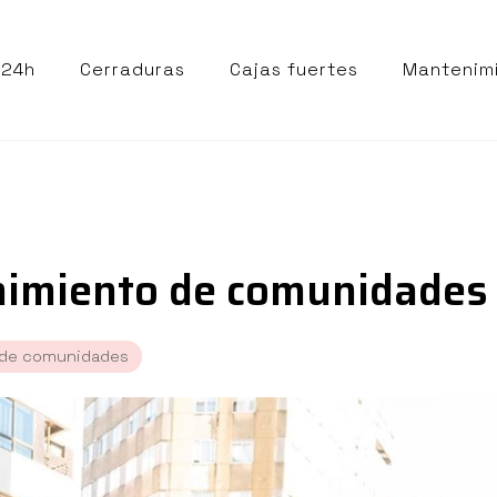
 24h
Cerraduras
Cajas fuertes
Mantenim
nimiento de comunidades 
 de comunidades