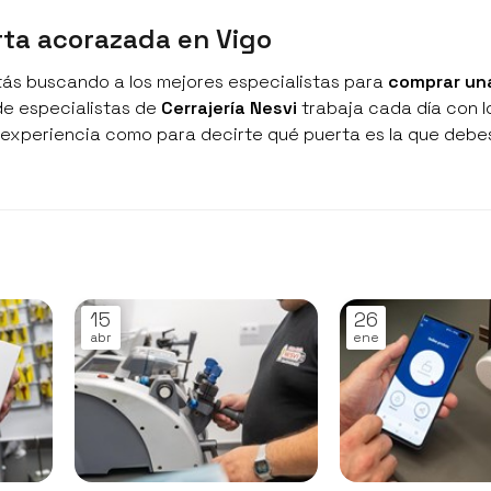
rta acorazada en Vigo
stás buscando a los mejores especialistas para
comprar un
 de especialistas de
Cerrajería Nesvi
trabaja cada día con l
 experiencia como para decirte qué puerta es la que debes
15
26
abr
ene