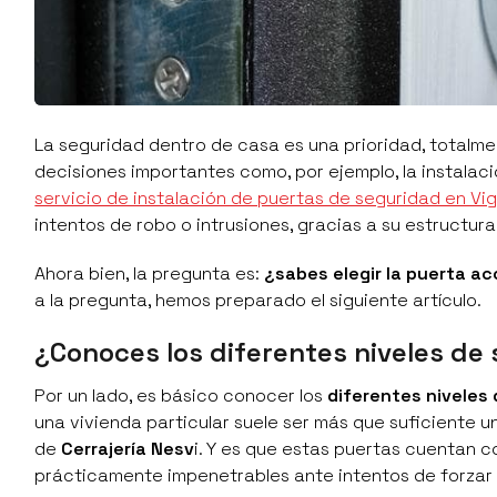
La seguridad dentro de casa es una prioridad, totalme
decisiones importantes como, por ejemplo, la instala
servicio de instalación de puertas de seguridad en Vi
intentos de robo o intrusiones, gracias a su estructur
Ahora bien, la pregunta es:
¿sabes elegir la puerta 
a la pregunta, hemos preparado el siguiente artículo.
¿Conoces los diferentes niveles de
Por un lado, es básico conocer los
diferentes niveles
una vivienda particular suele ser más que suficiente u
de
Cerrajería Nesv
i. Y es que estas puertas cuentan 
prácticamente impenetrables ante intentos de forzar 