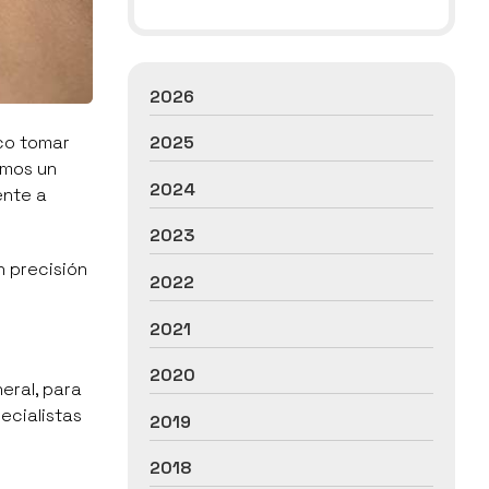
2026
ico tomar
2025
mos un
2024
ente a
2023
n precisión
2022
2021
2020
neral, para
ecialistas
2019
2018