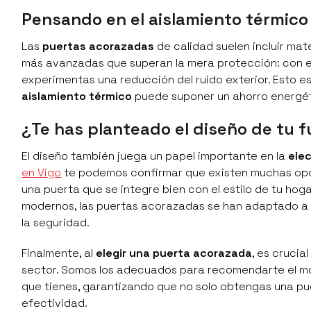
Pensando en el aislamiento térmico
Las
puertas acorazadas
de calidad suelen incluir mat
más avanzadas que superan la mera protección: con el
experimentas una reducción del ruido exterior. Esto es
aislamiento térmico
puede suponer un ahorro energét
¿Te has planteado el diseño de tu 
El diseño también juega un papel importante en la
ele
en Vigo
te podemos confirmar que existen muchas opc
una puerta que se integre bien con el estilo de tu hog
modernos, las puertas acorazadas se han adaptado a l
la seguridad.
Finalmente, al
elegir una puerta acorazada
, es crucia
sector. Somos los adecuados para recomendarte el mo
que tienes, garantizando que no solo obtengas una pu
efectividad.