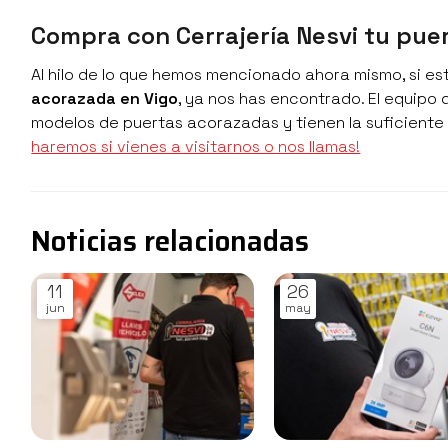
Compra con Cerrajería Nesvi tu pue
Al hilo de lo que hemos mencionado ahora mismo, si e
acorazada en Vigo
, ya nos has encontrado. El equipo
modelos de puertas acorazadas y tienen la suficiente
haremos si vienes a visitarnos o nos llamas!
Noticias relacionadas
11
26
jun
may