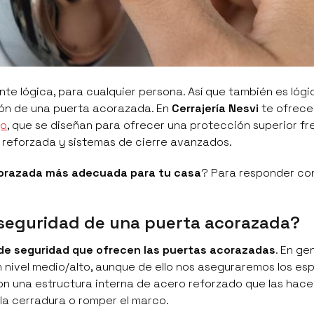
nte lógica, para cualquier persona. Así que también es lóg
ción de una puerta acorazada. En
Cerrajería Nesvi
te ofrece
go
, que se diseñan para ofrecer una protección superior fr
a reforzada y sistemas de cierre avanzados.
acorazada más adecuada para tu casa
? Para responder co
 seguridad de una puerta acorazada?
 de seguridad que ofrecen las puertas acorazadas
. En ge
n nivel medio/alto, aunque de ello nos aseguraremos los esp
con una estructura interna de acero reforzado que las hace
la cerradura o romper el marco.