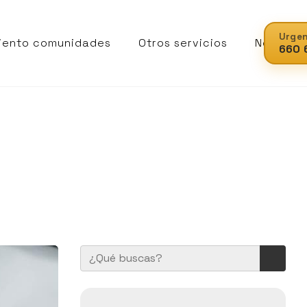
Urgen
iento comunidades
Otros servicios
Noticias
660 