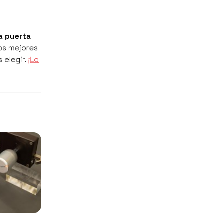
a puerta
os mejores
 elegir.
¡Lo