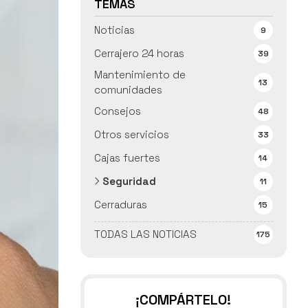
TEMAS
Noticias
9
Cerrajero 24 horas
39
Mantenimiento de
13
comunidades
Consejos
48
Otros servicios
33
Cajas fuertes
14
Seguridad
11
Cerraduras
15
TODAS LAS NOTICIAS
175
¡COMPÁRTELO!