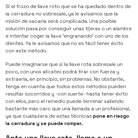
Si el trozo de llave roto que se ha quedado dentro de
la cerradura no sobresale, ya le avisamos que la
misión de sacarla será complicada. Una posible
solución pasa por conseguir unas tijeras o un alambre
e intentar coger la llave 'engranando' con uno de los
dientes. Ya le avisamos que no es fácil tener éxito
con este método.
Puede imaginarse que si la llave rota sobresale un
poco, con unos alicates podrá tirar con fuerza y
extraerla, en principio, sin problemas. No obstante,
tenga en cuenta que todos estos métodos pueden
resultar socorridos y -con suerte- hasta tener éxito
con ellos, pero el remedio puede terminar saliendo
bastante más caro que una llamada a un profesional,
ya que cualquiera de estas técnicas
pone en riesgo
la cerradura y se puede romper.
Ante una llave rota, llame a un