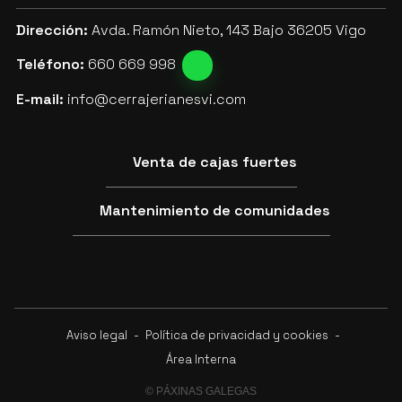
Dirección:
Avda. Ramón Nieto, 143 Bajo 36205 Vigo
Teléfono:
660 669 998
E-mail:
info@cerrajerianesvi.com
Venta de cajas fuertes
Mantenimiento de comunidades
Aviso legal
-
Política de privacidad y cookies
-
Área Interna
© PÁXINAS GALEGAS