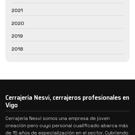
2021
2020
2019
2018
Cerrajería Nesvi, cerrajeros profesionales en
Vigo
Cerrajería Nesvi somos una empresa de joven
creación pero cuyo personal cualificado abarca más
de 15 años de especialización en el sector. Cubriendo