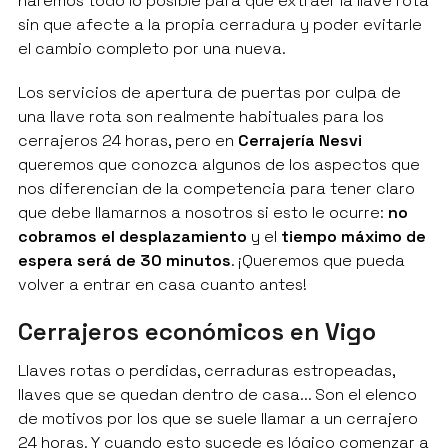
haremos todo lo posible para que extraer la llave rota
sin que afecte a la propia cerradura y poder evitarle
el cambio completo por una nueva.
Los servicios de apertura de puertas por culpa de
una llave rota son realmente habituales para los
cerrajeros 24 horas, pero en
Cerrajería Nesvi
queremos que conozca algunos de los aspectos que
nos diferencian de la competencia para tener claro
que debe llamarnos a nosotros si esto le ocurre:
no
cobramos el desplazamiento
y el
tiempo máximo de
espera será de 30 minutos
. ¡Queremos que pueda
volver a entrar en casa cuanto antes!
Cerrajeros económicos en Vigo
Llaves rotas o perdidas, cerraduras estropeadas,
llaves que se quedan dentro de casa... Son el elenco
de motivos por los que se suele llamar a un cerrajero
24 horas. Y cuando esto sucede es lógico comenzar a