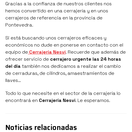
Gracias a la confianza de nuestros clientes nos
hemos convertido en una cerrajería y en unos
cerrajeros de referencia en la provincia de
Pontevedra.
Si está buscando unos cerrajeros eficaces y
económicos no dude en ponerse en contacto con el
equipo de
Cerrajería Nesvi
. Recuerde que además de
ofrecer servicio de
cerrajero urgente las 24 horas
del día
también nos dedicamos a realizar el cambio
de cerraduras, de cilindros, amaestramientos de
llaves…
Todo lo que necesite en el sector de la cerrajería lo
encontrará en
Cerrajería Nesvi
. Le esperamos.
Noticias relacionadas