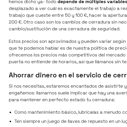
hemos dicho ya- todo
depende de múltiples variable
desplazado a ver cuál es exactamente el trabajo a real
trabajo que cueste entre 50 y 100 €, hacer la apertur
200 €. Otro caso son los cambios de cerradura sin nec
cambio/sustitución de una cerradura de seguridad.
Estos precios son aproximados y pueden variar según l
que te podemos hablar es de nuestra política de preci
ofrecemos los precios más competitivos del mercado 
puerta no entiende de horarios, así que llámanos sin te
Ahorrar dinero en el servicio de cerr
Si nos necesitas, estaremos encantados de asistirte 
engañemos: llamarnos suele implicar que hay una averí
para mantener en perfecto estado tu cerradura:
Como mantenimiento básico, lubrícalas a menudo co
Ten siempre un juego de llaves de repuesto en un lu