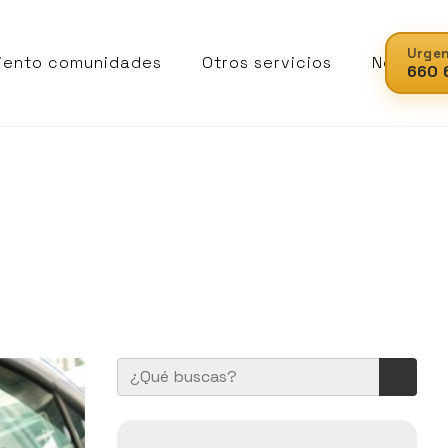
Urgen
iento comunidades
Otros servicios
Noticias
660 