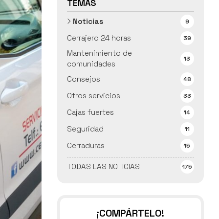
TEMAS
Noticias
9
Cerrajero 24 horas
39
Mantenimiento de
13
comunidades
Consejos
48
Otros servicios
33
Cajas fuertes
14
Seguridad
11
Cerraduras
15
TODAS LAS NOTICIAS
175
¡COMPÁRTELO!