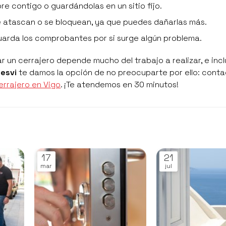
pre contigo o guardándolas en un sitio fijo.
se atascan o se bloquean, ya que puedes dañarlas más.
 guarda los comprobantes por si surge algún problema.
un cerrajero depende mucho del trabajo a realizar, e incl
Nesvi
te damos la opción de no preocuparte por ello: cont
errajero en Vigo
. ¡Te atendemos en 30 minutos!
17
21
mar
jul