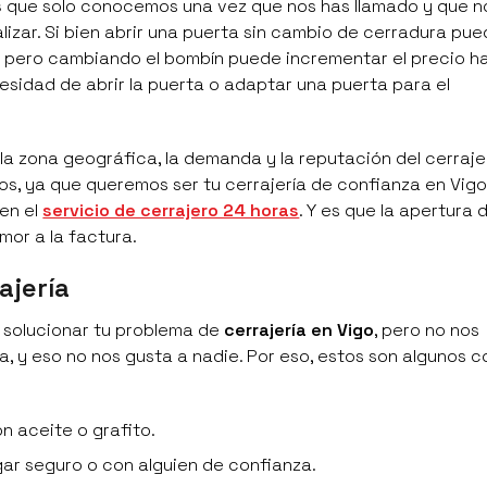
s
que solo conocemos una vez que nos has llamado y que 
izar. Si bien abrir una puerta sin cambio de cerradura pue
a pero cambiando el bombín puede incrementar el precio ha
esidad de abrir la puerta o adaptar una puerta para el
a zona geográfica, la demanda y la reputación del cerrajer
os, ya que queremos ser tu cerrajería de confianza en Vigo
en el
servicio de cerrajero 24 horas
. Y es que la apertura 
mor a la factura.
ajería
y solucionar tu problema de
cerrajería en Vigo
, pero no nos
a, y eso no nos gusta a nadie. Por eso, estos son algunos 
n aceite o grafito.
gar seguro o con alguien de confianza.