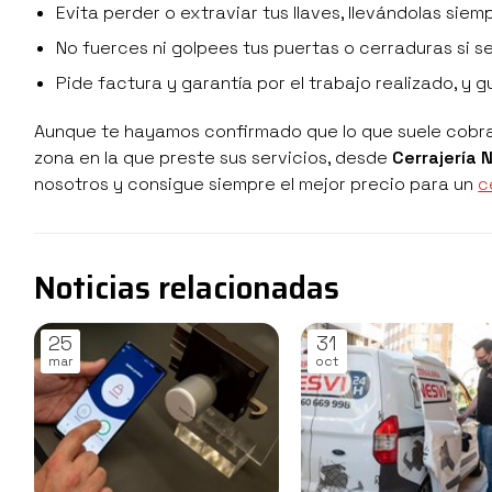
Evita perder o extraviar tus llaves, llevándolas siem
No fuerces ni golpees tus puertas o cerraduras si 
Pide factura y garantía por el trabajo realizado, y
Aunque te hayamos confirmado que lo que suele cobrar 
zona en la que preste sus servicios, desde
Cerrajería 
nosotros y consigue siempre el mejor precio para un
c
Noticias relacionadas
25
31
mar
oct