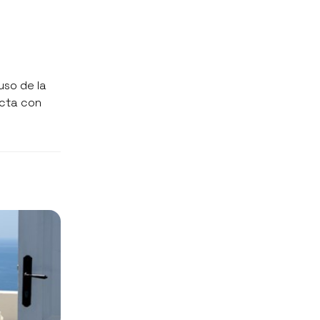
uso de la
acta con