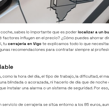
u coche, sabes lo importante que es poder
localizar a un b
é factores influyen en el precio? ¿Cómo puedes ahorrar di
, tu
cerrajería en Vigo
te explicamos todo lo que necesita
gunas recomendaciones para contratar siempre al profesi
iable
s
, como la hora del día, el tipo de trabajo, la dificultad, el ma
e una blindada o acorazada, ni hacerlo de día que de noche 
 instalar una alarma o un sistema de seguridad. Por eso, e
 servicio de cerrajería se sitúa entorno a los 85 euros, a