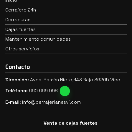
Inicio
Cerrajero 24h
Cerraduras
Cajas fuertes
Mantenimiento comunidades
Otros servicios
Contacto
Dirección:
Avda. Ramón Nieto, 143 Bajo 36205 Vigo
Teléfono:
660 669 998
E-mail:
info@cerrajerianesvi.com
Venta de cajas fuertes