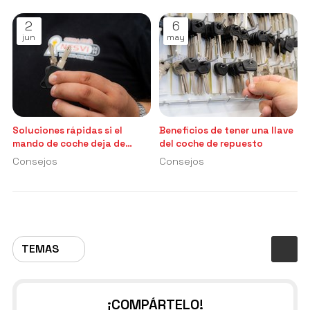
2
6
jun
may
Soluciones rápidas si el
Beneficios de tener una llave
mando de coche deja de
del coche de repuesto
funcionar
Consejos
Consejos
TEMAS
¡COMPÁRTELO!