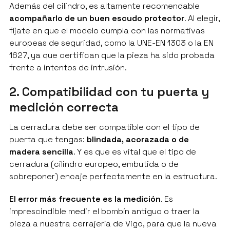
Además del cilindro, es altamente recomendable
acompañarlo de un buen escudo protector
. Al elegir,
fíjate en que el modelo cumpla con las normativas
europeas de seguridad, como la UNE-EN 1303 o la EN
1627, ya que certifican que la pieza ha sido probada
frente a intentos de intrusión.
2. Compatibilidad con tu puerta y
medición correcta
La cerradura debe ser compatible con el tipo de
puerta que tengas:
blindada, acorazada o de
madera sencilla
. Y es que es vital que el tipo de
cerradura (cilindro europeo, embutida o de
sobreponer) encaje perfectamente en la estructura.
El error más frecuente es la medición
. Es
imprescindible medir el bombín antiguo o traer la
pieza a nuestra cerrajería de Vigo, para que la nueva