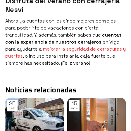
Disfruta del verano con cerrajería
Nesvi
Ahora ya cuentas con los cinco mejores consejos
para poder irte de vacaciones con cierta
tranquilidad. Y, además, también sabes que
cuentas
con la experiencia de nuestros cerrajeros
en Vigo
para ayudarte a
mejorar la seguridad de cerraduras y
puertas
, o incluso para instalar la caja fuerte que
siempre has necesitado. ¡Feliz verano!
Noticias relacionadas
25
15
feb
ene