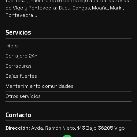
fuertes...), nuestro radio de trabajo abarca las zonas
de Vigo y Pontevedra: Bueu, Cangas, Moaña, Marín,
Pontevedra...
Servicios
Inicio
Cerrajero 24h
Cerraduras
Cajas fuertes
Mantenimiento comunidades
Otros servicios
Contacto
Dirección:
Avda. Ramón Nieto, 143 Bajo 36205 Vigo