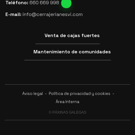
Teléfono:
660 669 998
E-mail:
info@cerrajerianesvi.com
Venta de cajas fuertes
Mantenimiento de comunidades
Aviso legal
-
Política de privacidad y cookies
-
Área Interna
© PÁXINAS GALEGAS