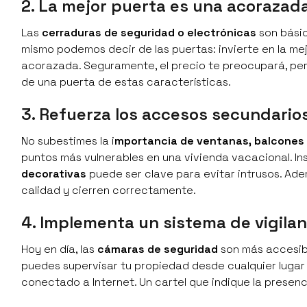
2. La mejor puerta es una acorazad
Las
cerraduras de seguridad o electrónicas
son básic
mismo podemos decir de las puertas: invierte en la m
acorazada. Seguramente, el precio te preocupará, per
de una puerta de estas características.
3. Refuerza los accesos secundario
No subestimes la i
mportancia de ventanas, balcones 
puntos más vulnerables en una vivienda vacacional. Inst
decorativas
puede ser clave para evitar intrusos. A
calidad y cierren correctamente.
4. Implementa un sistema de vigilan
Hoy en día, las
cámaras de seguridad
son más accesibl
puedes supervisar tu propiedad desde cualquier lugar y
conectado a Internet. Un cartel que indique la prese