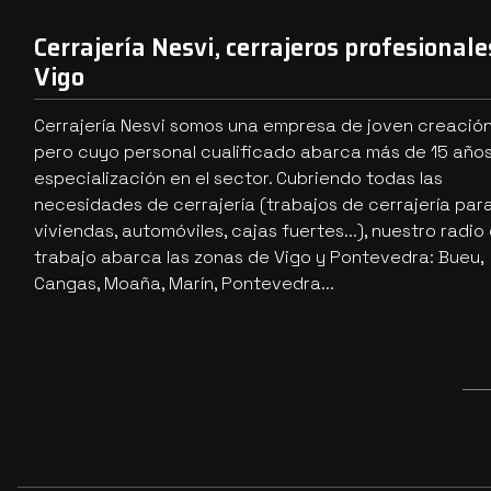
Cerrajería Nesvi, cerrajeros profesionale
Vigo
Cerrajería Nesvi somos una empresa de joven creació
pero cuyo personal cualificado abarca más de 15 año
especialización en el sector. Cubriendo todas las
necesidades de cerrajería (trabajos de cerrajería par
viviendas, automóviles, cajas fuertes...), nuestro radio
trabajo abarca las zonas de Vigo y Pontevedra: Bueu,
Cangas, Moaña, Marín, Pontevedra...