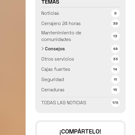
TEMAS
Noticias
9
Cerrajero 24 horas
39
Mantenimiento de
13
comunidades
Consejos
48
Otros servicios
33
Cajas fuertes
14
Seguridad
11
Cerraduras
15
TODAS LAS NOTICIAS
175
¡COMPÁRTELO!