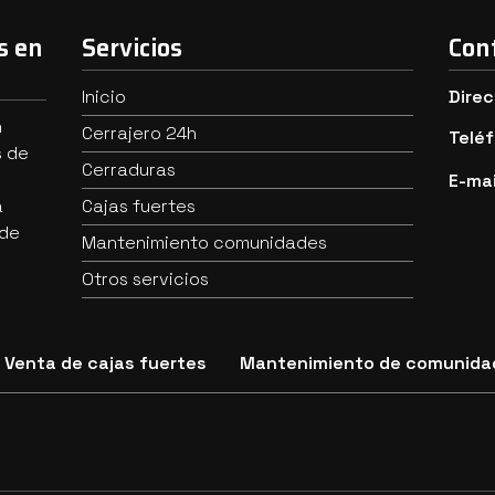
s en
Servicios
Con
Inicio
Direc
n
Cerrajero 24h
Telé
s de
Cerraduras
E-mai
a
Cajas fuertes
 de
Mantenimiento comunidades
Otros servicios
Venta de cajas fuertes
Mantenimiento de comunida