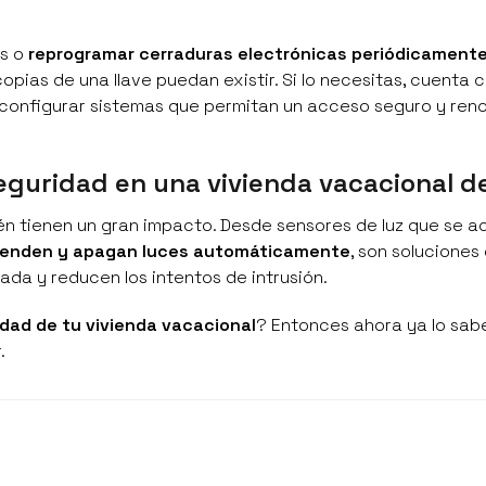
es o
reprogramar cerraduras electrónicas periódicament
ias de una llave puedan existir. Si lo necesitas, cuenta 
o configurar sistemas que permitan un acceso seguro y re
eguridad en una vivienda vacacional d
én tienen un gran impacto. Desde sensores de luz que se ac
cienden y apagan luces automáticamente
, son soluciones
ada y reducen los intentos de intrusión.
idad de tu vivienda vacacional
? Entonces ahora ya lo sab
.