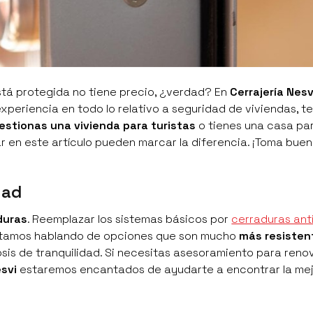
stá protegida no tiene precio, ¿verdad? En
Cerrajería Nesv
xperiencia en todo lo relativo a seguridad de viviendas, 
estionas una vivienda para turistas
o tienes una casa pa
 en este artículo pueden marcar la diferencia. ¡Toma buen
dad
duras
. Reemplazar los sistemas básicos por
cerraduras ant
Estamos hablando de opciones que son mucho
más resisten
is de tranquilidad. Si necesitas asesoramiento para renov
esvi
estaremos encantados de ayudarte a encontrar la me