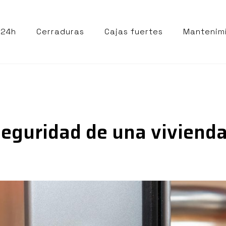
 24h
Cerraduras
Cajas fuertes
Mantenim
 seguridad de una viviend