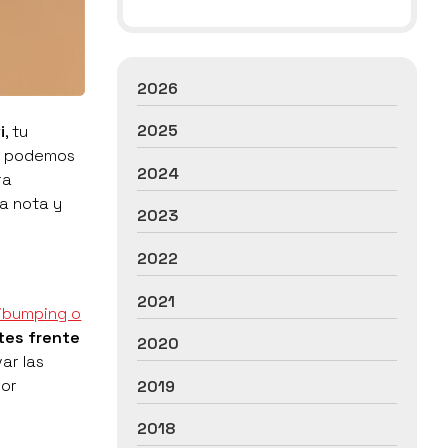
2026
2025
i
, tu
te podemos
2024
ra
a nota y
2023
2022
2021
ibumping o
tes frente
2020
ar las
jor
2019
2018