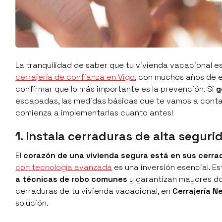
La tranquilidad de saber que tu vivienda vacacional e
cerrajería de confianza en Vigo
, con muchos años de e
confirmar que lo más importante es la prevención. Si
g
escapadas, las medidas básicas que te vamos a contar
comienza a implementarlas cuanto antes!
1. Instala cerraduras de alta seguri
El
corazón de una vivienda segura está en sus cerra
con tecnología avanzada
es una inversión esencial. 
a técnicas de robo comunes
y garantizan mayores dos
cerraduras de tu vivienda vacacional, en
Cerrajería N
solución.