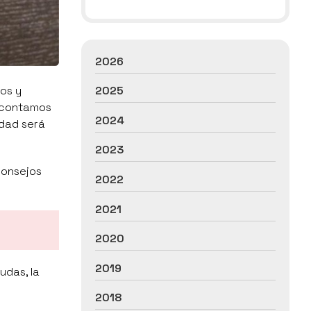
2026
os y
2025
e contamos
2024
idad será
2023
consejos
2022
2021
2020
2019
udas, la
.
2018