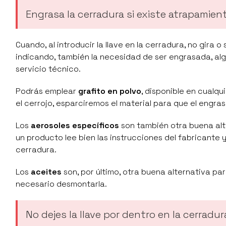
Engrasa la cerradura si existe atrapamien
Cuando, al introducir la llave en la cerradura, no gir
indicando, también la necesidad de ser engrasada, alg
servicio técnico.
Podrás emplear
grafito en polvo
, disponible en cualqui
el cerrojo, esparciremos el material para que el engra
Los
aerosoles específicos
son también otra buena alt
un producto lee bien las instrucciones del fabricante
cerradura.
Los
aceites
son, por último, otra buena alternativa par
necesario desmontarla.
No dejes la llave por dentro en la cerradur