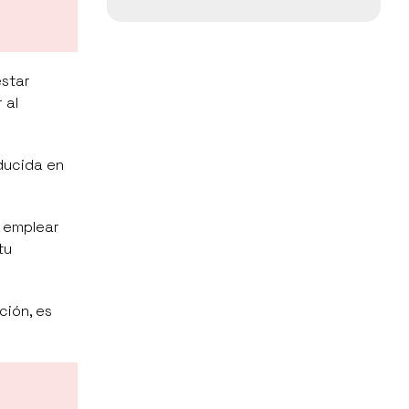
estar
 al
oducida en
a emplear
tu
ción, es