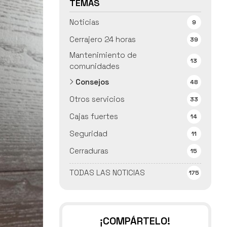
TEMAS
Noticias
9
Cerrajero 24 horas
39
Mantenimiento de
13
comunidades
Consejos
48
Otros servicios
33
Cajas fuertes
14
Seguridad
11
Cerraduras
15
TODAS LAS NOTICIAS
175
¡COMPÁRTELO!