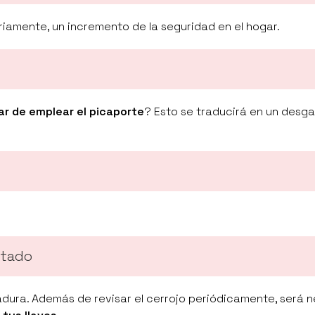
iamente, un incremento de la seguridad en el hogar.
ar de emplear el picaporte
? Esto se traducirá en un desg
stado
adura. Además de revisar el cerrojo periódicamente, será 