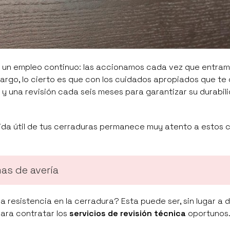
a un empleo continuo: las accionamos cada vez que entram
embargo, lo cierto es que con los cuidados apropiados que t
, y una revisión cada seis meses para garantizar su durabil
 vida útil de tus cerraduras permanece muy atento a estos 
as de avería
 resistencia en la cerradura? Esta puede ser, sin lugar a d
para contratar los
servicios de revisión técnica
oportunos