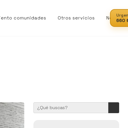
Urgen
iento comunidades
Otros servicios
Noticias
660 