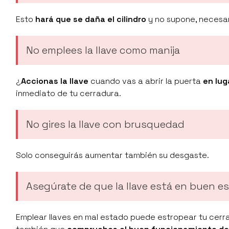
Esto
hará que se daña el cilindro
y no supone, necesar
No emplees la llave como manija
¿
Accionas la llave
cuando vas a abrir la puerta
en lug
inmediato de tu cerradura.
No gires la llave con brusquedad
Solo conseguirás aumentar también su desgaste.
Asegúrate de que la llave está en buen e
Emplear llaves en mal estado puede estropear tu cerr