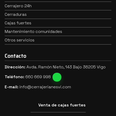
Cerrajero 24h
Cerraduras
Cajas fuertes
Mantenimiento comunidades
Otros servicios
Contacto
Dirección:
Avda. Ramón Nieto, 143 Bajo 36205 Vigo
Teléfono:
660 669 998
E-mail:
info@cerrajerianesvi.com
Venta de cajas fuertes