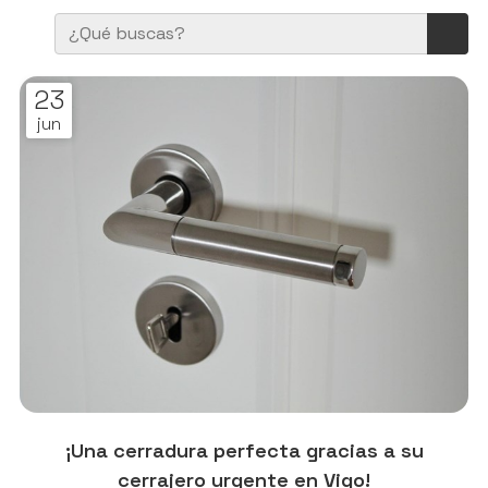
23
jun
¡Una cerradura perfecta gracias a su
cerrajero urgente en Vigo!